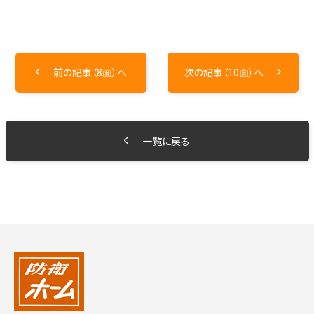
前の記事（8面）へ
次の記事（10面）へ
一覧に戻る