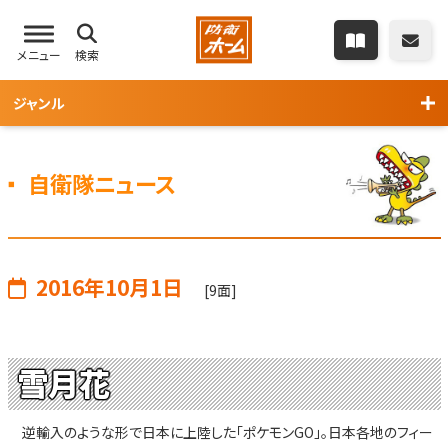
メニュー
検索
ジャンル
自衛隊ニュース
2016年10月1日
[9面]
雪月花
逆輸入のような形で日本に上陸した「ポケモンGO」。日本各地のフィー