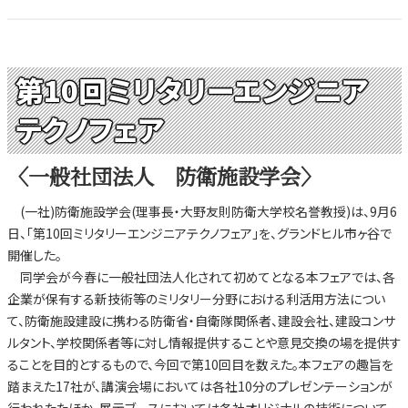
第10回ミリタリーエンジニア
テクノフェア
〈一般社団法人 防衛施設学会〉
(一社)防衛施設学会(理事長・大野友則防衛大学校名誉教授)は、9月6
日、「第10回ミリタリーエンジニアテクノフェア」を、グランドヒル市ヶ谷で
開催した。
同学会が今春に一般社団法人化されて初めてとなる本フェアでは、各
企業が保有する新技術等のミリタリー分野における利活用方法につい
て、防衛施設建設に携わる防衛省・自衛隊関係者、建設会社、建設コンサ
ルタント、学校関係者等に対し情報提供することや意見交換の場を提供す
ることを目的とするもので、今回で第10回目を数えた。本フェアの趣旨を
踏まえた17社が、講演会場においては各社10分のプレゼンテーションが