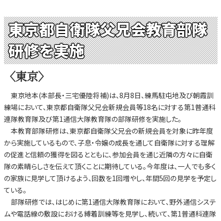
東京都自衛隊父兄会教育部隊
研修を実施
〈東京〉
東京地本(本部長・三宅優陸将補)は、8月8日、練馬駐屯地及び朝霞訓
練場において、東京都自衛隊父兄会新規会員等18名に対する第1普通科
連隊教育隊及び第1通信大隊教育隊の部隊研修を実施した。
本教育部隊研修は、東京都自衛隊父兄会の新規会員を対象に昨年度
から実施しているもので、子息・令嬢の成長を通して自衛隊に対する理解
の促進と信頼の獲得を図るとともに、参加会員を通じ近隣の方々に自衛
隊の素晴らしさを伝えて頂くことに期待している。今年度は、一人でも多く
の家族に見学して頂けるよう、回数を1回増やし、年間5回の見学を予定し
ている。
部隊研修では、はじめに第1通信大隊教育隊において、野外通信システ
ムや電話線の敷設における縛着訓練等を見学し、続いて、第1普通科連隊