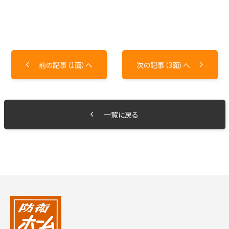
前の記事（1面）へ
次の記事（3面）へ
一覧に戻る