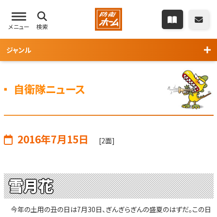
メニュー
検索
ジャンル
自衛隊ニュース
2016年7月15日
[2面]
雪月花
今年の土用の丑の日は7月30日、ぎんぎらぎんの盛夏のはずだ。この日