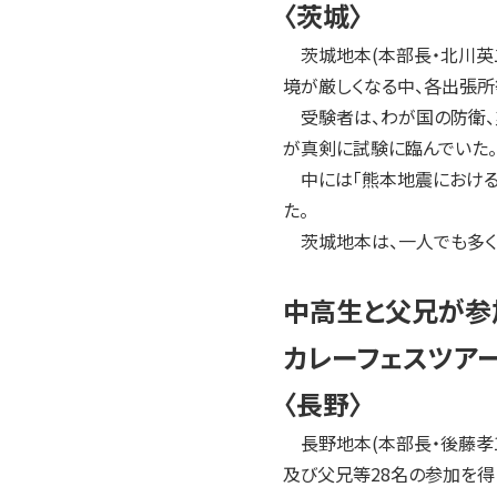
〈茨城〉
茨城地本(本部長・北川英二
境が厳しくなる中、各出張所
受験者は、わが国の防衛、
が真剣に試験に臨んでいた。
中には「熊本地震における
た。
茨城地本は、一人でも多く
中高生と父兄が参
カレーフェスツア
〈長野〉
長野地本(本部長・後藤孝1
及び父兄等28名の参加を得