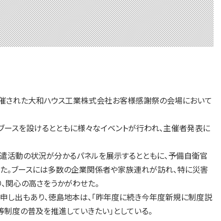
て開催された大和ハウス工業株式会社お客様感謝祭の会場において
ブースを設けるとともに様々なイベントが行われ、主催者発表に
派遣活動の状況が分かるパネルを展示するとともに、予備自衛官
った。ブースには多数の企業関係者や家族連れが訪れ、特に災害
、関心の高さをうかがわせた。
申し出もあり、徳島地本は、「昨年度に続き今年度新規に制度説
制度の普及を推進していきたい」としている。