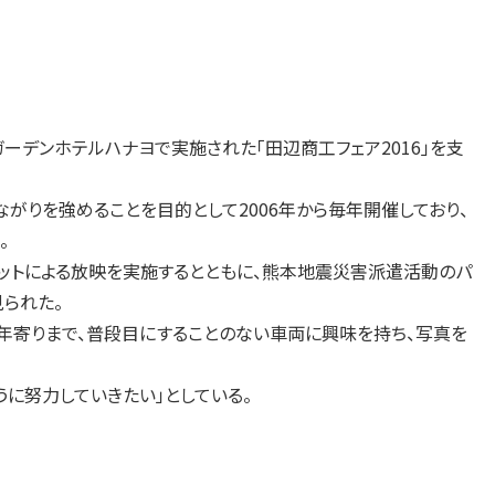
ーデンホテルハナヨで実施された「田辺商工フェア2016」を支
りを強めることを目的として2006年から毎年開催しており、
。
ットによる放映を実施するとともに、熊本地震災害派遣活動のパ
られた。
寄りまで、普段目にすることのない車両に興味を持ち、写真を
に努力していきたい」としている。