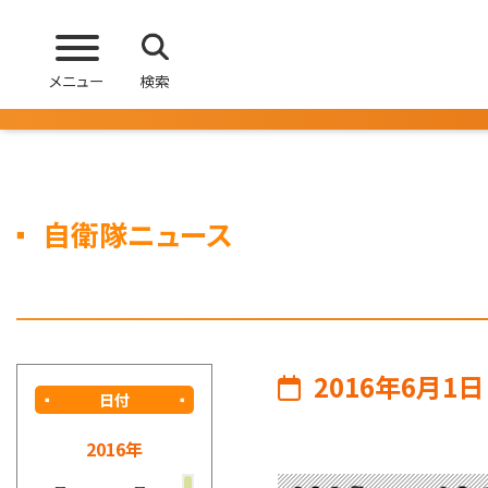
メニュー
検索
自衛隊ニュース
2016年6月1日
日付
2016年