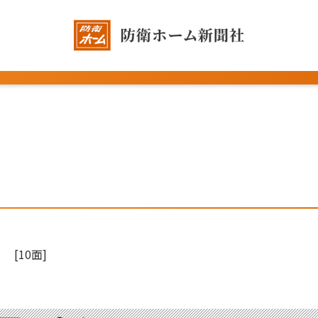
[10面]