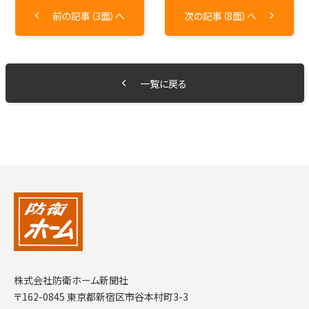
前の記事（3面）へ
次の記事（8面）へ
一覧に戻る
株式会社防衛ホーム新聞社
〒162-0845 東京都新宿区市谷本村町3-3