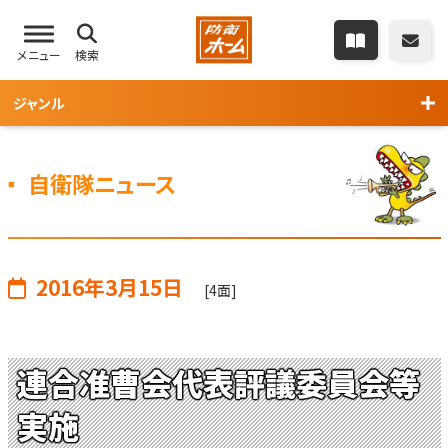
メニュー
検索
ジャンル
自衛隊ニュース
2016年3月15日
[4面]
連合准曹会代表評議委員会等
実施