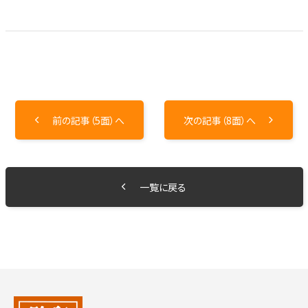
前の記事（5面）へ
次の記事（8面）へ
一覧に戻る