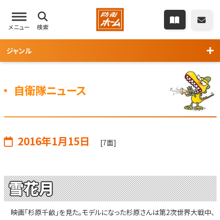
メニュー
検索
ジャンル
自衛隊ニュース
2016年1月15日
[7面]
雪花月
映画「杉原千畝」を見た。モデルになった杉原さんは第2次世界大戦中、