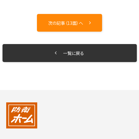
次の記事（13面）へ
一覧に戻る