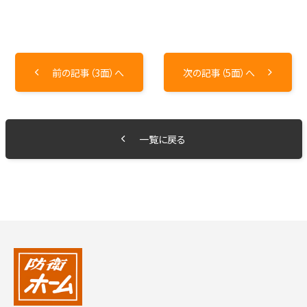
前の記事（3面）へ
次の記事（5面）へ
一覧に戻る