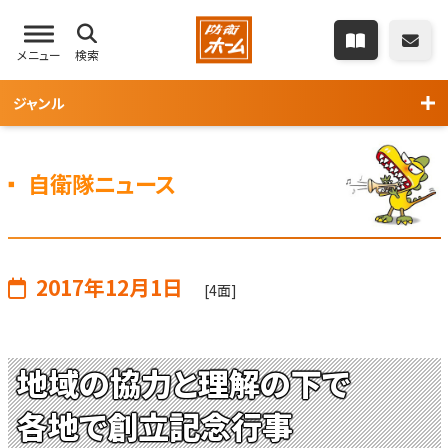
メニュー
検索
ジャンル
自衛隊ニュース
2017年12月1日
[4面]
地域の協力と理解の下で
各地で創立記念行事