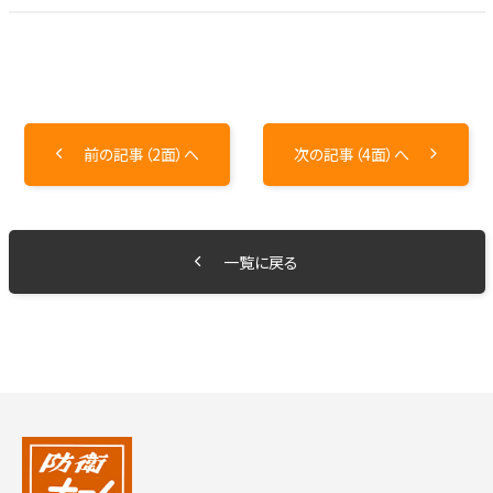
前の記事（2面）へ
次の記事（4面）へ
一覧に戻る