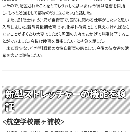
いたので、配置されたことをとてもうれしく思います。今後は陸曹を目指
し、もっと勉強をして部隊の役に立ちたい」と話した。
また、堤1陸士は「父・兄が自衛官で、国防に関わる仕事がしたいと思い
入隊しました。新隊員後期教育では、化学科隊員として覚えなければなら
ないことが多くあり大変でしたが、周囲の方々のおかげで無事修了するこ
とができました。今後は陸曹を目指したい」と抱負を話した。
未だ数少ない化学科職種の女性自衛官の魁として、今後の彼女達の活
躍を大いに期待したい。
新型ストレッチャーの機能を検
証
<航空学校霞ヶ浦校>