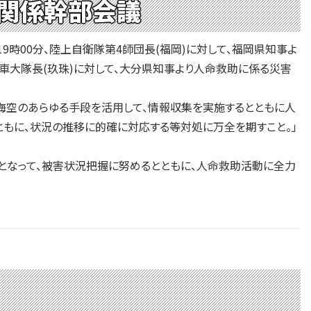
関係幹部会議
時00分、陸上自衛隊第4師団長(福岡)に対して、福岡県知事よ
車大隊長(玖珠)に対して、大分県知事より人命救助に係る災害
陸海空のあらゆる手段を活用して、情報収集を実施するとともに人
ともに、状況の推移に的確に対応する等対処に万全を期すこと。」
となって、被害状況把握に努めるとともに、人命救助活動に全力