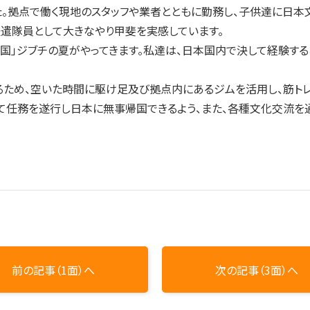
た。拠点で働く現地のスタッフや業者とともに勤務し、子供達に日
遣隊員として大きなやり甲斐を実感しています。
国」ジブチの夏がやってきます。私達は、日本国内で決して経験す
ため、空いた時間に駆け足及び拠点内にあるジムを活用し、筋トレ
任務を遂行し日本に無事帰国できるよう、また、各種文化交流を
前の記事（1面）へ
次の記事（3面）へ