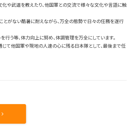
本文化や武道を教えたり、他国軍との交流で様々な文化や言語に触
ることがない酷暑に耐えながら、万全の態勢で日々の任務を遂行
を行う等、体力向上に努め、体調管理を万全にしています。
通じて他国軍や現地の人達の心に残る日本隊として、最後まで任