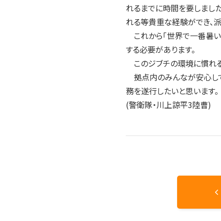
れるまでに時間を要しまし
れる等貴重な経験ができ、派
これから「世界で一番暑い
する必要があります。
このジブチの環境に慣れる
拠点内のみんなが安心して
務を遂行したいと思います。
(警衛隊・川上諒平3陸曹)