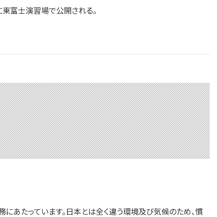
に東富士演習場で公開される。
にあたっています。日本とは全く違う環境及び気候のため、慣