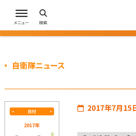
メニュー
検索
自衛隊ニュース
2017年7月15
日付
2017年