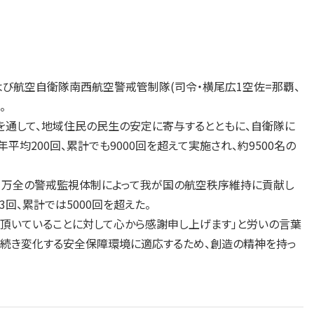
および航空自衛隊南西航空警戒管制隊(司令・横尾広1空佐=那覇、
。
を通して、地域住民の民生の安定に寄与するとともに、自衛隊に
200回、累計でも9000回を超えて実施され、約9500名の
、万全の警戒監視体制によって我が国の航空秩序維持に貢献し
回、累計では5000回を超えた。
頂いていることに対して心から感謝申し上げます」と労いの言葉
き続き変化する安全保障環境に適応するため、創造の精神を持っ