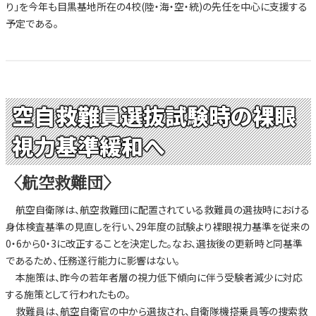
り」を今年も目黒基地所在の4校(陸・海・空・統)の先任を中心に支援する
予定である。
空自救難員選抜試験時の裸眼
視力基準緩和へ
〈航空救難団〉
航空自衛隊は、航空救難団に配置されている救難員の選抜時における
身体検査基準の見直しを行い、29年度の試験より裸眼視力基準を従来の
0・6から0・3に改正することを決定した。なお、選抜後の更新時と同基準
であるため、任務遂行能力に影響はない。
本施策は、昨今の若年者層の視力低下傾向に伴う受験者減少に対応
する施策として行われたもの。
救難員は、航空自衛官の中から選抜され、自衛隊機搭乗員等の捜索救