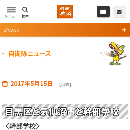
メニュー
検索
ジャンル
自衛隊ニュース
2017年5月15日
[11面]
目黒区と気仙沼市と幹部学校
〈幹部学校〉