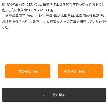
助現場の最前線において、山岳地や洋上部を問わずあらゆる環境下で行
動する「人命救助のスペシャリスト」。
航空救難団司令の小川能道空将補は「救難員は、救難団の任務遂行に
おける中核であり、本改正により、有望な人材の応募を期待している」と語
った。
前の記事（1面）へ
次の記事（16面）へ
一覧に戻る