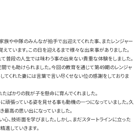
家族や中隊のみんなが拍手で出迎えてくれた事、またレンジャー
えています。この日を迎えるまで様々な出来事がありました。
て普段の人生では味わう事の出来ない貴重な体験をしました。
間でも助けられました。今回の教育を通じて第49期のレンジャ
してくれた妻には言葉で言い尽くせない位の感謝をしておりま
たばかりの我が子を懸命に育んでくれました。
に頑張っている姿を見せる事も動機の一つになっていました。久
き最高の思い出になっていました。
心、技術面を学びました。しかし、まだスタートラインに立った
精進していきます。