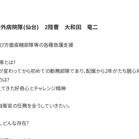
野外病院隊(仙台) 2陸曹 大和田 竜二
び方面直轄部隊等の各種救護支援
隊とは?
変わってから初めての勤務部隊であり、配属から2年がたち居心
のは?
てきた好奇心とチャレンジ精神
衛官の任務を全うしていきたい。
、どんな存在?