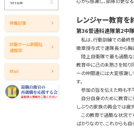
心から感謝し、部隊の更なる
2019年
2018年
レンジャー教育を
2017年
特集記事
2016年
第36普通科連隊第2中
2015年
私は、行動訓練での最終想
防衛ホーム
新聞社
2014年
徽章授与式で連隊長から胸
通販部
陸上自衛隊で最も過酷な訓
2013年
教育中に己の未熟さを知り同
2012年
Mail
ーの仲間達には大変感謝し
2011年
す。
2010年
参加の旨を伝えた時も不平
2009年
自分自身のために教育に参
2008年
しぶりの家族の再会では疲
2007年
この教育で過酷な状況でも
2006年
ばかりなので、これからも自
2005年