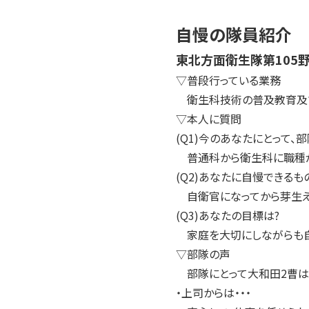
自慢の隊員紹介
東北方面衛生隊第105
▽普段行っている業務
衛生科技術の普及教育及
▽本人に質問
(Q1)今のあなたにとって、部
普通科から衛生科に職種が
(Q2)あなたに自慢できるも
自衛官になってから芽生え
(Q3)あなたの目標は?
家庭を大切にしながらも自
▽部隊の声
部隊にとって大和田2曹は
・上司からは・・・