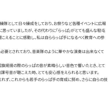
練隊として日々練成をしており、お祭りなど各種イベントに広報
思っていましたが、その代わりに「らっぱ」がとても盛んな駐屯
聞こえることに感動し、私は自ららっぱ手になるべく教育への参
も必要とされており、音楽隊のように華やかな演奏は出来なくて
国旗掲揚の際のらっぱの音が素晴らしい音色で響いたとき、とて
日課号音が聴こえた時、とても安心感をえられると思います。
れず、これからも若手のらっぱ手の育成に努め、さらに自らの技