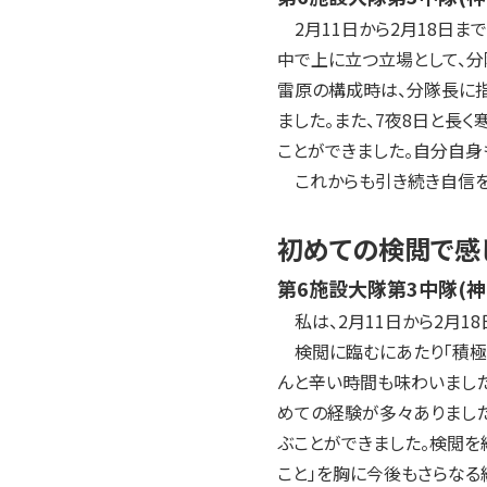
2月11日から2月18日ま
中で上に立つ立場として、分
雷原の構成時は、分隊長に
ました。また、7夜8日と長
ことができました。自分自身
これからも引き続き自信を
初めての検閲で感
第6施設大隊第3中隊(
私は、2月11日から2月1
検閲に臨むにあたり「積極
んと辛い時間も味わいました
めての経験が多々ありまし
ぶことができました。検閲を
こと」を胸に今後もさらなる