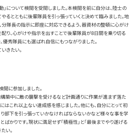
動」について検閲を受閲しました。本検閲を前に自分は、陸士の
てやるとともに後輩隊員を引っ張っていくと決めて臨みました。地
、分隊長の指示に即座に対応できるよう、器資材の整頓に心がけ
を配り、心がけや指示を出すことで後輩隊員が8日間を乗り切る
た、優秀隊員にも選ばれ自信にもつながりました。
いきたい。
検閲に参加しました。
陣地構築中に敵の襲撃を受けるなど計画通りに作業が進まず落た
にはこれ以上ない達成感を感じました。他にも、自分にとって初
なり部下を引っ張っていかなければならないかなど様々な事を学
とばかりです。現状に満足せず「積極性」と「最後までやり遂げる
たい。