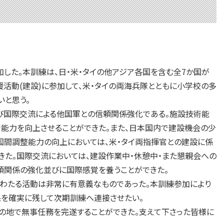
加した。本訓練は、日・米・タイの他アジア各国を含む全7か国が
活動(建設)に参加して、米・タイの両海兵隊とともに小学校の多
いと思う。
び国際交流による他国軍との信頼関係強化である。施設技術能
能力を向上させることができた。また、日本国内で建設機会の少
国間調整能力の向上においては、米・タイ両指揮官との建設に係
きた。国際交流においては、建設作業中・休憩中・また懇親会への
頼関係の強化並びに国際感覚を養うことができた。
わたる活動は非常に有意義なものであった。本訓練参加により
を確実に残して次期訓練へ連接させたい。
の地で無事任務を完遂することができた。支えて下さった皆様に