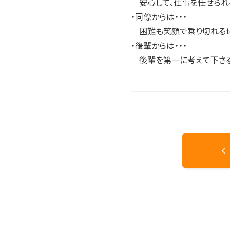
安心して、仕事を任せられ
・同僚からは・・・
困難も笑顔で乗り切れるtou
・後輩からは・・・
後輩を第一に考えて下さ