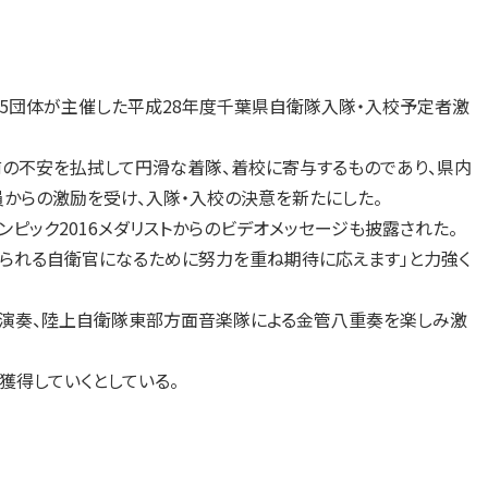
5団体が主催した平成28年度千葉県自衛隊入隊・入校予定者激
の不安を払拭して円滑な着隊、着校に寄与するものであり、県内
員からの激励を受け、入隊・入校の決意を新たにした。
ック2016メダリストからのビデオメッセージも披露された。
られる自衛官になるために努力を重ね期待に応えます」と力強く
鼓演奏、陸上自衛隊東部方面音楽隊による金管八重奏を楽しみ激
得していくとしている。