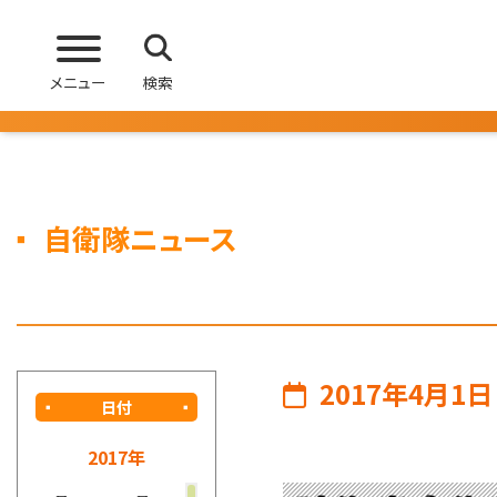
メニュー
検索
自衛隊ニュース
2017年4月1日
日付
2017年