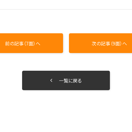
前の記事（7面）へ
次の記事（9面）へ
一覧に戻る