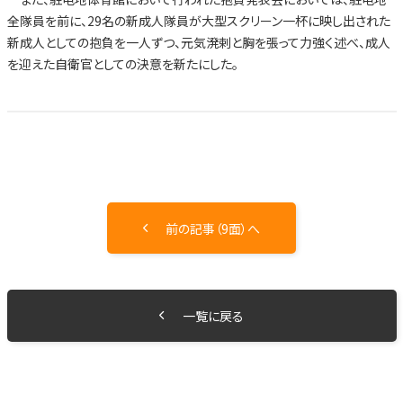
全隊員を前に、29名の新成人隊員が大型スクリーン一杯に映し出された
新成人としての抱負を一人ずつ、元気溌剌と胸を張って力強く述べ、成人
を迎えた自衛官としての決意を新たにした。
前の記事（9面）へ
一覧に戻る