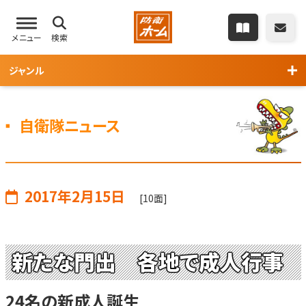
メニュー
検索
ジャンル
自衛隊ニュース
2017年2月15日
[10面]
新たな門出 各地で成人行事
24名の新成人誕生